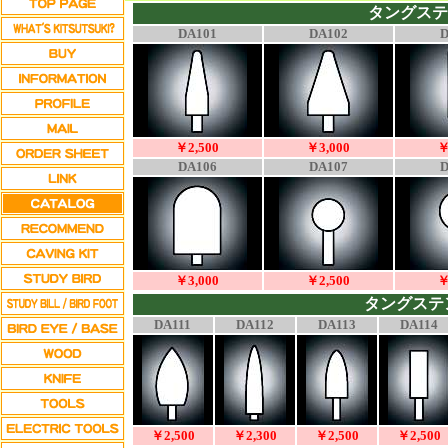
タングステン
DA101
DA102
D
￥2,500
￥3,000
￥
DA106
DA107
D
￥3,000
￥2,500
￥
タングステン
DA111
DA112
DA113
DA114
￥2,500
￥2,300
￥2,500
￥2,500