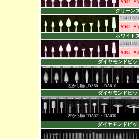
￥300
￥3
グリーン
DA411
DA
￥300
￥3
ホワイト
DA421
DA
￥300
￥3
ダイヤモンドビ
左から順にDA601～DA610
ダイヤモンドビ
左から順にDA621～DA630
ダイヤモンドビ