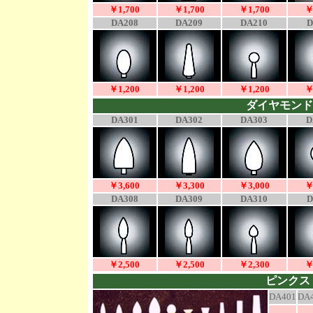
￥1,700
￥1,700
￥1,700
￥
DA208
DA209
DA210
D
￥1,200
￥1,200
￥1,200
￥
ダイヤモンド
DA301
DA302
DA303
D
￥3,600
￥3,300
￥3,000
￥
DA308
DA309
DA310
D
￥2,500
￥2,500
￥2,300
￥
ピンクス
DA401
DA