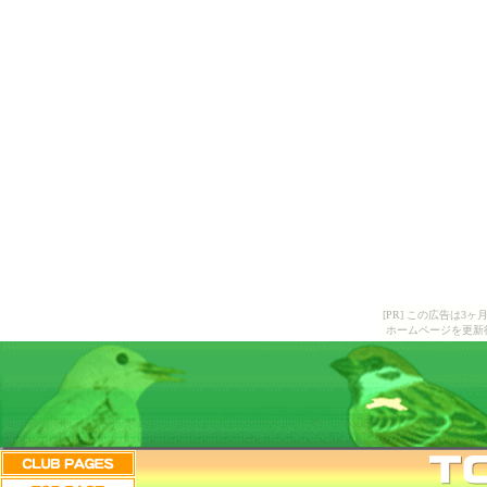
[PR] この広告は
ホームページを更新