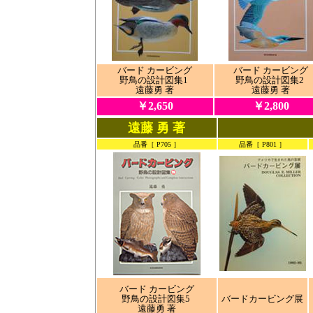
バード カービング
バード カービング
野鳥の設計図集1
野鳥の設計図集2
遠藤勇 著
遠藤勇 著
￥2,650
￥2,800
遠藤 勇 著
品番［ P705 ］
品番［ P801 ］
バード カービング
野鳥の設計図集5
バードカービング展
遠藤勇 著