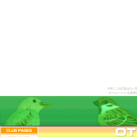
[PR] この広告は
ホームページを更新